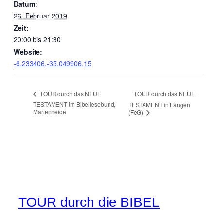
Datum:
26. Februar 2019
Zeit:
20:00 bis 21:30
Website:
-6.233406,-35.049906,15
TOUR durch das NEUE
TOUR durch das NEUE
TESTAMENT im Bibellesebund,
TESTAMENT in Langen
Marienheide
(FeG)
TOUR durch die BIBEL