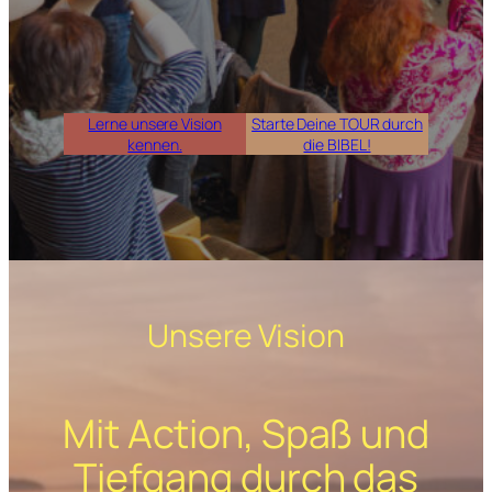
Lerne unsere Vision
Starte Deine TOUR durch
kennen.
die BIBEL!
Unsere Vision
Mit Action, Spaß und
Tiefgang durch das