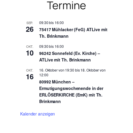
Termine
09:30
bis
16:00
SEP.
26
75417 Mühlacker (FeG) ATLive mit
Th. Brinkmann
09:30
bis
16:00
OKT.
10
96242 Sonnefeld (Ev. Kirche) –
ATLive mit Th. Brinkmann
16. Oktober von 19:30
bis
18. Oktober von
OKT.
16
12:00
80992 München –
Ermutigungswochenende in der
ERLÖSERKIRCHE (EmK) mit Th.
Brinkmann
Kalender anzeigen