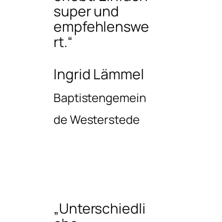
super und
empfehlenswe
rt.“
Ingrid Lämmel
Baptistengemein
de Westerstede
„Unterschiedli