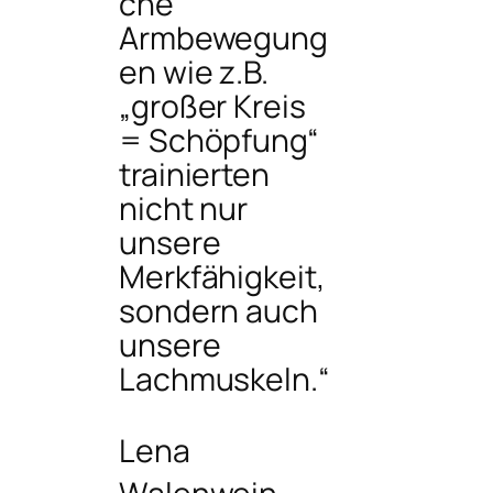
che
Armbewegung
en wie z.B.
„großer Kreis
= Schöpfung“
trainierten
nicht nur
unsere
Merkfähigkeit,
sondern auch
unsere
Lachmuskeln.“
Lena