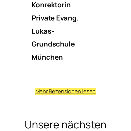
Konrektorin
Private Evang.
Lukas-
Grundschule
München
Mehr Rezensionen lesen
Unsere nächsten