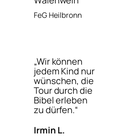
Walenwein
FeG Heilbronn
„Wir können
jedem Kind nur
wünschen, die
Tour durch die
Bibel erleben
zu dürfen.“
Irmin L.