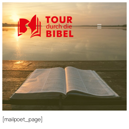
[mailpoet_page]