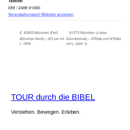
Telefon
089 / 2488 91680
Veranstaltungsort-Website anzeigen
81375 München (Lukas-
80805 München (FeG
München-Nord) – ATLive mit
Grundschule) – ATKids und NTKids
L. Göhl
mit L. Göhl
TOUR durch die BIBEL
Verstehen. Bewegen. Erleben.