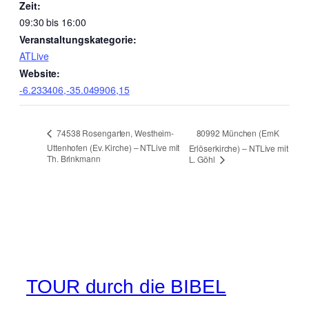
Zeit:
09:30 bis 16:00
Veranstaltungskategorie:
ATLive
Website:
-6.233406,-35.049906,15
80992 München (EmK
74538 Rosengarten, Westheim-
Uttenhofen (Ev. Kirche) – NTLive mit
Erlöserkirche) – NTLive mit
Th. Brinkmann
L. Göhl
TOUR durch die BIBEL