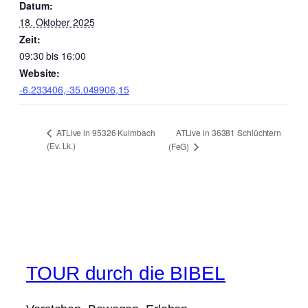
Datum:
18. Oktober 2025
Zeit:
09:30 bis 16:00
Website:
-6.233406,-35.049906,15
ATLive in 36381 Schlüchtern
ATLive in 95326 Kulmbach
(Ev. Lk.)
(FeG)
TOUR durch die BIBEL