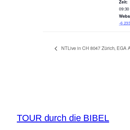
Zeit:
09:30
Websi
-6.23
NTLive in CH 8047 Zürich, EGA A
TOUR durch die BIBEL