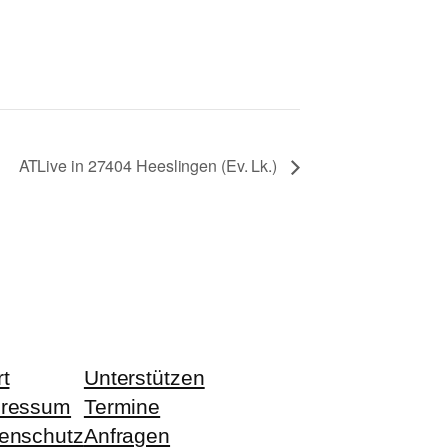
ATLive in 27404 Heeslingen (Ev. Lk.)
rt
Unterstützen
pressum
Termine
enschutz
Anfragen