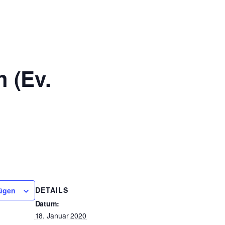
 (Ev.
DETAILS
ügen
Datum:
18. Januar 2020