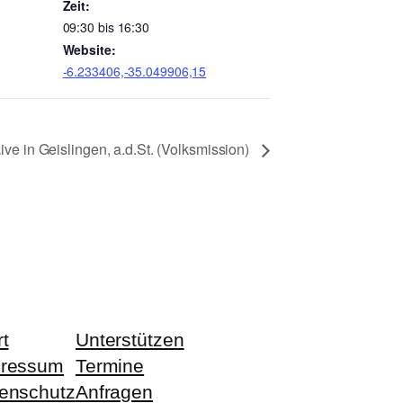
Zeit:
09:30 bis 16:30
Website:
-6.233406,-35.049906,15
ive in Geislingen, a.d.St. (Volksmission)
rt
Unterstützen
pressum
Termine
enschutz
Anfragen