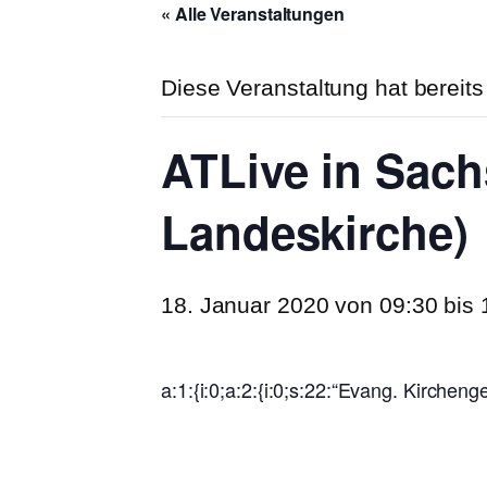
« Alle Veranstaltungen
Diese Veranstaltung hat bereits
ATLive in Sac
Landeskirche)
18. Januar 2020 von 09:30
bis
a:1:{i:0;a:2:{i:0;s:22:“Evang. Kircheng