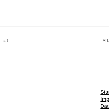
inar)
ATL
Sta
Im
Dat