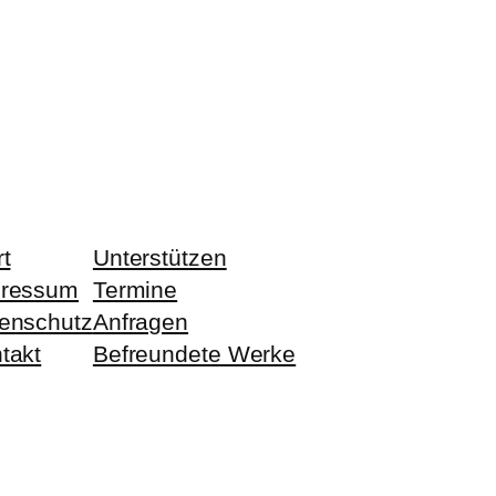
rt
Unterstützen
pressum
Termine
enschutz
Anfragen
takt
Befreundete Werke