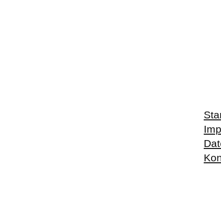
Sta
Im
Dat
Kon