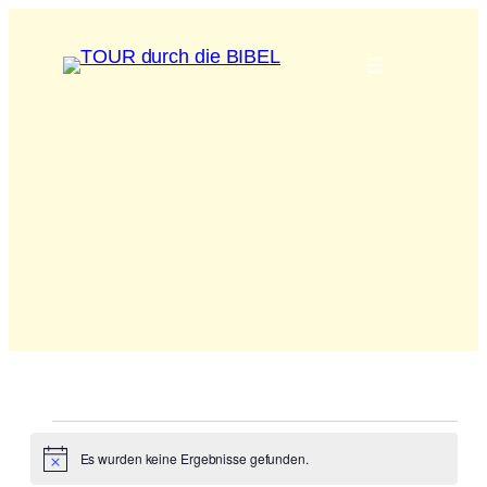
Veranstaltungen
Es wurden keine Ergebnisse gefunden.
Hinweis