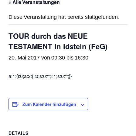
« Alle Veranstaltungen
Diese Veranstaltung hat bereits stattgefunden.
TOUR durch das NEUE
TESTAMENT in Idstein (FeG)
20. Mai 2017 von 09:30
bis
16:30
a:1:{i:0;a:2:{i:0;s:0:““;i:1;s:0:““;}}
Zum Kalender hinzufügen
DETAILS